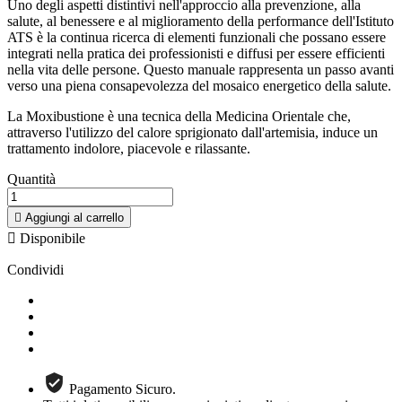
Uno degli aspetti distintivi nell'approccio alla prevenzione, alla
salute, al benessere e al miglioramento della performance dell'Istituto
ATS è la continua ricerca di elementi funzionali che possano essere
integrati nella pratica dei professionisti e diffusi per essere efficienti
nella vita delle persone. Questo manuale rappresenta un passo avanti
verso una piena consapevolezza del mosaico energetico della salute.
La Moxibustione è una tecnica della Medicina Orientale che,
attraverso l'utilizzo del calore sprigionato dall'artemisia, induce un
trattamento indolore, piacevole e rilassante.
Quantità

Aggiungi al carrello

Disponibile
Condividi
Pagamento Sicuro.