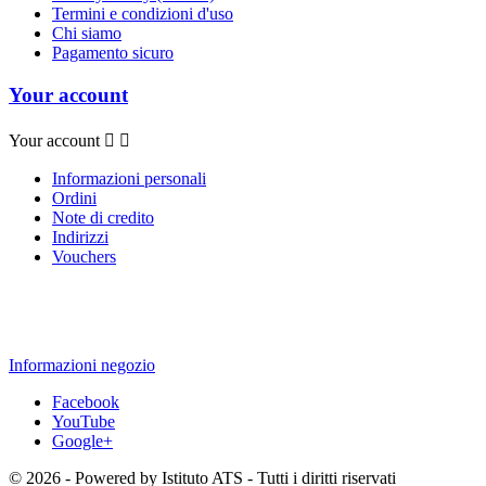
Termini e condizioni d'uso
Chi siamo
Pagamento sicuro
Your account
Your account


Informazioni personali
Ordini
Note di credito
Indirizzi
Vouchers
Informazioni negozio
Facebook
YouTube
Google+
© 2026 - Powered by Istituto ATS - Tutti i diritti riservati