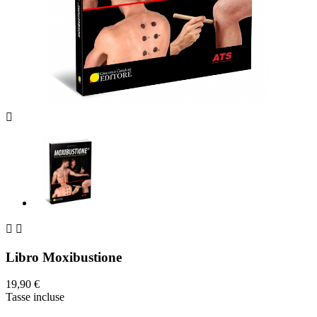



Libro Moxibustione
19,90 €
Tasse incluse