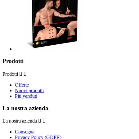
Prodotti
Prodotti


Offerte
Nuovi prodotti
Più venduti
La nostra azienda
La nostra azienda


Consegna
Privacy Policy (GDPR)